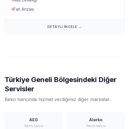
Fan Arızası
DETAYLI İNCELE →
Türkiye Geneli Bölgesindeki Diğer
Servisler
Beko haricinde hizmet verdiğimiz diğer markalar.
AEG
Alarko
Teknik Servisi
Teknik Servisi