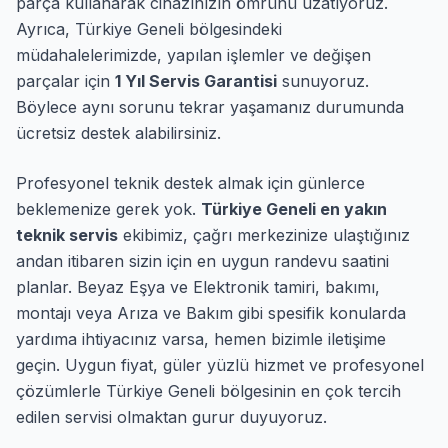
parça kullanarak cihazınızın ömrünü uzatıyoruz.
Ayrıca, Türkiye Geneli bölgesindeki
müdahalelerimizde, yapılan işlemler ve değişen
parçalar için
1 Yıl Servis Garantisi
sunuyoruz.
Böylece aynı sorunu tekrar yaşamanız durumunda
ücretsiz destek alabilirsiniz.
Profesyonel teknik destek almak için günlerce
beklemenize gerek yok.
Türkiye Geneli en yakın
teknik servis
ekibimiz, çağrı merkezinize ulaştığınız
andan itibaren sizin için en uygun randevu saatini
planlar. Beyaz Eşya ve Elektronik tamiri, bakımı,
montajı veya Arıza ve Bakım gibi spesifik konularda
yardıma ihtiyacınız varsa, hemen bizimle iletişime
geçin. Uygun fiyat, güler yüzlü hizmet ve profesyonel
çözümlerle Türkiye Geneli bölgesinin en çok tercih
edilen servisi olmaktan gurur duyuyoruz.