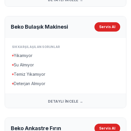
Beko Bulaşık Makinesi
Servis Al
SIK KARŞILAŞILAN SORUNLAR
Yıkamıyor
Su Almıyor
Temiz Yıkamıyor
Deterjan Almıyor
DETAYLI İNCELE →
Beko Ankastre Fırın
Servis Al