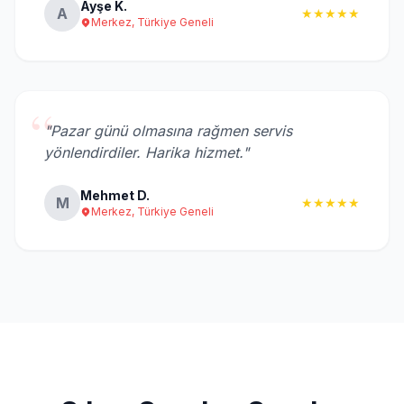
Ayşe K.
A
★★★★★
Merkez, Türkiye Geneli
“
"Pazar günü olmasına rağmen servis
yönlendirdiler. Harika hizmet."
Mehmet D.
M
★★★★★
Merkez, Türkiye Geneli