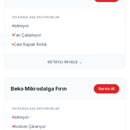
SIK KARŞILAŞILAN SORUNLAR
Isıtmıyor
Fan Çalışmıyor
Cam Kapak Kırıldı
DETAYLI İNCELE →
Beko Mikrodalga Fırın
Servis Al
SIK KARŞILAŞILAN SORUNLAR
Isıtmıyor
Kıvılcım Çıkarıyor