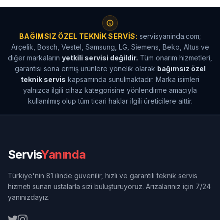
BAĞIMSIZ ÖZEL TEKNIK SERVIS:
servisyaninda.com;
Arçelik, Bosch, Vestel, Samsung, LG, Siemens, Beko, Altus ve
diğer markaların
yetkili servisi değildir.
Tüm onarım hizmetleri,
garantisi sona ermiş ürünlere yönelik olarak
bağımsız özel
teknik servis
kapsamında sunulmaktadır. Marka isimleri
yalnızca ilgili cihaz kategorisine yönlendirme amacıyla
kullanılmış olup tüm ticari haklar ilgili üreticilere aittir.
Servis
Yanında
Türkiye'nin 81 ilinde güvenilir, hızlı ve garantili teknik servis
hizmeti sunan ustalarla sizi buluşturuyoruz. Arızalarınız için 7/24
yanınızdayız.