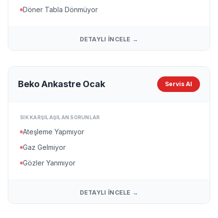
Döner Tabla Dönmüyor
DETAYLI İNCELE →
Beko Ankastre Ocak
Servis Al
SIK KARŞILAŞILAN SORUNLAR
Ateşleme Yapmıyor
Gaz Gelmiyor
Gözler Yanmıyor
DETAYLI İNCELE →