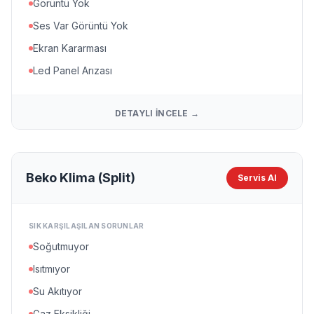
Görüntü Yok
Ses Var Görüntü Yok
Ekran Kararması
Led Panel Arızası
DETAYLI İNCELE →
Beko Klima (Split)
Servis Al
SIK KARŞILAŞILAN SORUNLAR
Soğutmuyor
Isıtmıyor
Su Akıtıyor
Gaz Eksikliği