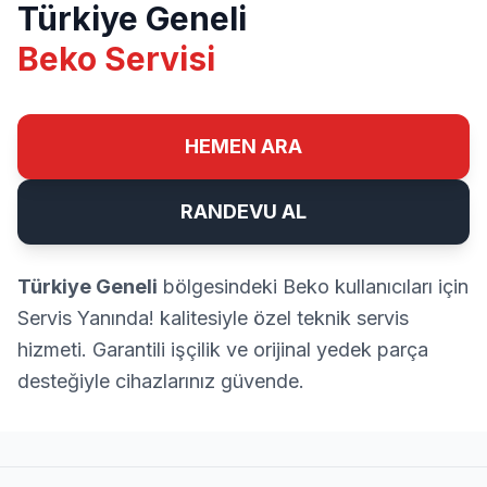
Türkiye Geneli
Beko Servisi
HEMEN ARA
RANDEVU AL
Türkiye Geneli
bölgesindeki Beko kullanıcıları için
Servis Yanında! kalitesiyle özel teknik servis
hizmeti. Garantili işçilik ve orijinal yedek parça
desteğiyle cihazlarınız güvende.