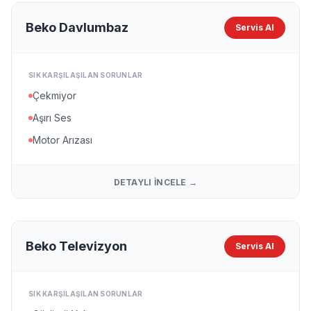
Beko Davlumbaz
Servis Al
SIK KARŞILAŞILAN SORUNLAR
Çekmiyor
Aşırı Ses
Motor Arızası
DETAYLI İNCELE →
Beko Televizyon
Servis Al
SIK KARŞILAŞILAN SORUNLAR