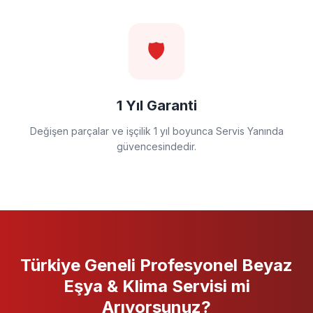
🛡️
1 Yıl Garanti
Değişen parçalar ve işçilik 1 yıl boyunca Servis Yanında
güvencesindedir.
Türkiye Geneli
Profesyonel
Beyaz
Eşya & Klima Servisi
mi
Arıyorsunuz?