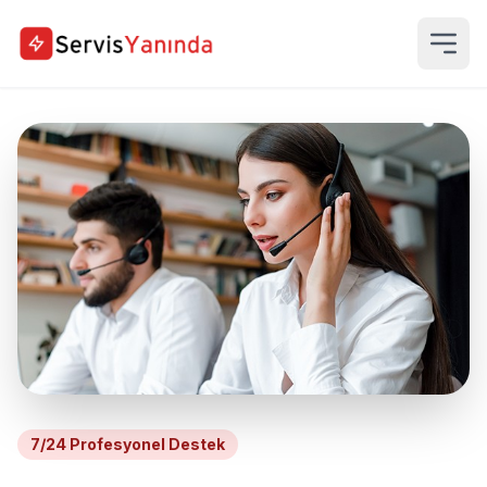
7/24 Profesyonel Destek