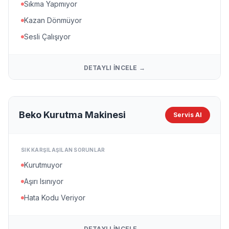
Sıkma Yapmıyor
Kazan Dönmüyor
Sesli Çalışıyor
DETAYLI İNCELE →
Beko Kurutma Makinesi
Servis Al
SIK KARŞILAŞILAN SORUNLAR
Kurutmuyor
Aşırı Isınıyor
Hata Kodu Veriyor
DETAYLI İNCELE →