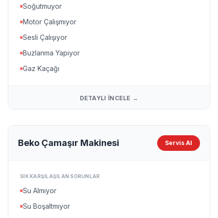
Soğutmuyor
Motor Çalışmıyor
Sesli Çalışıyor
Buzlanma Yapıyor
Gaz Kaçağı
DETAYLI İNCELE →
Beko Çamaşır Makinesi
Servis Al
SIK KARŞILAŞILAN SORUNLAR
Su Almıyor
Su Boşaltmıyor