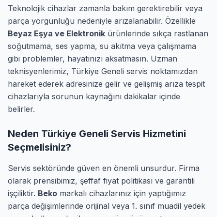
Teknolojik cihazlar zamanla bakım gerektirebilir veya
parça yorgunluğu nedeniyle arızalanabilir. Özellikle
Beyaz Eşya ve Elektronik
ürünlerinde sıkça rastlanan
soğutmama, ses yapma, su akıtma veya çalışmama
gibi problemler, hayatınızı aksatmasın. Uzman
teknisyenlerimiz, Türkiye Geneli servis noktamızdan
hareket ederek adresinize gelir ve gelişmiş arıza tespit
cihazlarıyla sorunun kaynağını dakikalar içinde
belirler.
Neden Türkiye Geneli Servis Hizmetini
Seçmelisiniz?
Servis sektöründe güven en önemli unsurdur. Firma
olarak prensibimiz, şeffaf fiyat politikası ve garantili
işçiliktir.
Beko
markalı cihazlarınız için yaptığımız
parça değişimlerinde orijinal veya 1. sınıf muadil yedek