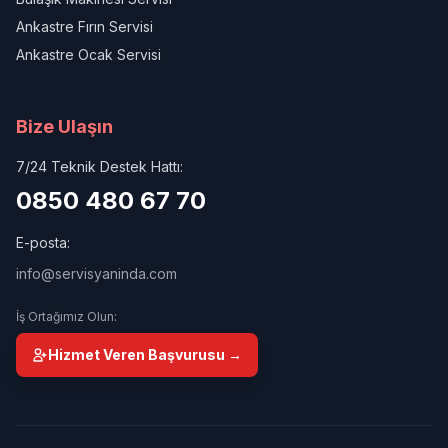
Ankastre Fırın Servisi
Ankastre Ocak Servisi
Bize Ulaşın
7/24 Teknik Destek Hattı:
0850 480 67 70
E-posta:
info@servisyaninda.com
İş Ortağımız Olun:
Hizmet Veren Başvurusu →