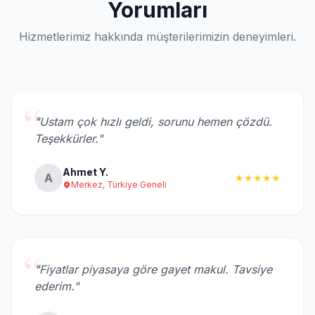
Yorumları
Hizmetlerimiz hakkında müşterilerimizin deneyimleri.
“
"Ustam çok hızlı geldi, sorunu hemen çözdü.
Teşekkürler."
Ahmet Y.
A
★★★★★
Merkez, Türkiye Geneli
“
"Fiyatlar piyasaya göre gayet makul. Tavsiye
ederim."