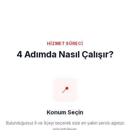
HİZMET SÜRECİ
4 Adımda Nasıl Çalışır?
📍
Konum Seçin
Bulunduğunuz İl ve İlçeyi seçerek size en yakın servis ağımızı
görüntüleyin.