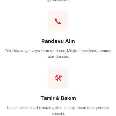
📞
Randevu Alın
Tek tıkla arayın veya form doldurun. Müşteri temsilcimiz hemen
size dönsün.
🛠️
Tamir & Bakım
Uzman ustamız adresinize gelsin, arızayı tespit edip yerinde
onarsın.